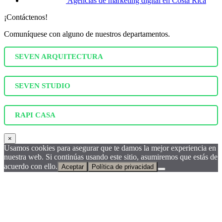
Agencias de marketing digital en Costa Rica
¡Contáctenos!
Comuníquese con alguno de nuestros departamentos.
SEVEN ARQUITECTURA
SEVEN STUDIO
RAPI CASA
×
Usamos cookies para asegurar que te damos la mejor experiencia en
nuestra web. Si continúas usando este sitio, asumiremos que estás de
acuerdo con ello.
Aceptar
Política de privacidad