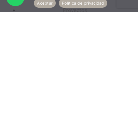
Nosotros
Aceptar
Política de privacidad
Proyectos
Contacto
Seven Arquitectura