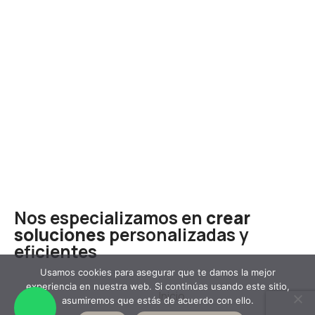
Nos especializamos en
crear
soluciones
personalizadas y
eficientes
Usamos cookies para asegurar que te damos la mejor
experiencia en nuestra web. Si continúas usando este sitio,
Inicio
asumiremos que estás de acuerdo con ello.