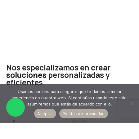
Nos especializamos en
crear
soluciones
personalizadas y
eficientes
Usamos cookies para asegurar que te damos la mejor
experiencia en nuestra web. Si continúas usando este sitio,
Inicio
asumiremos que estás de acuerdo con ello.
Nosotros
Aceptar
Política de privacidad
Proyectos
Contacto