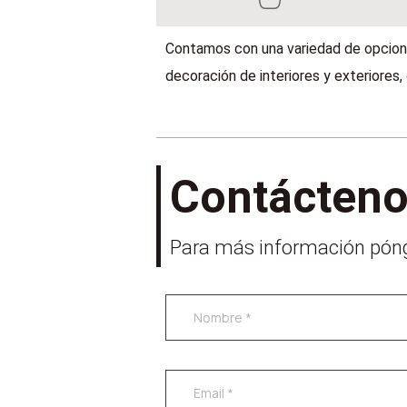
Contamos con una variedad de opcione
decoración de interiores y exteriores,
Contácten
Para más información póng