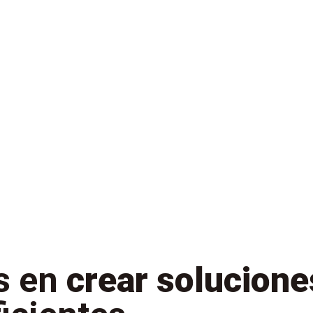
s en
crear solucione