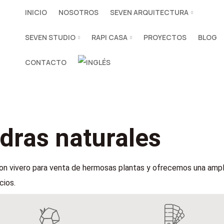
INICIO
NOSOTROS
SEVEN ARQUITECTURA
SEVEN STUDIO
RAPI CASA
PROYECTOS
BLOG
CONTACTO
edras naturales
 vivero para venta de hermosas plantas y ofrecemos una ampli
cios.