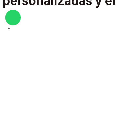
personalizadas y ef
Seven
Arquitec